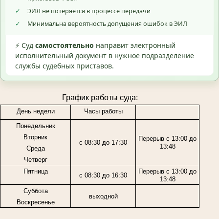
✓
ЭИЛ не потеряется в процессе передачи
✓
Минимальна вероятность допущения ошибок в ЭИЛ
⚡ Суд
самостоятельно
направит электронный
исполнительный документ в нужное подразделение
службы судебных приставов.
График работы суда:
День недели
Часы работы
Понедельник
Вторник
Перерыв с 13:00 до
с 08:30 до 17:30
13:48
Среда
Четверг
Пятница
Перерыв с 13:00 до
с 08:30 до 16:30
13:48
Суббота
выходной
Воскресенье