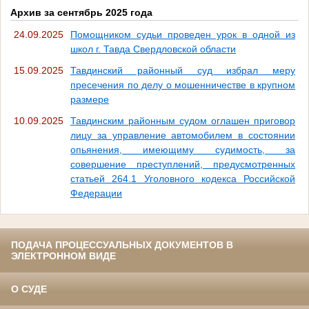
Архив за сентябрь 2025 года
24.09.2025
Помощником судьи проведен урок в одной из
школ г. Тавда Свердловской области
15.09.2025
Тавдинский районный суд избрал меру
пресечения по делу о мошенничестве в крупном
размере
10.09.2025
Тавдинским районным судом оглашен приговор
лицу за управление автомобилем в состоянии
опьянения, имеющиму судимость, за
совершение преступлений, предусмотренных
статьей 264.1 Уголовного кодекса Российской
Федерации
ПОДАЧА ПРОЦЕССУАЛЬНЫХ ДОКУМЕНТОВ В
ЭЛЕКТРОННОМ ВИДЕ
О СУДЕ