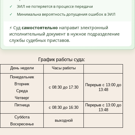
✓
ЭИЛ не потеряется в процессе передачи
✓
Минимальна вероятность допущения ошибок в ЭИЛ
⚡ Суд
самостоятельно
направит электронный
исполнительный документ в нужное подразделение
службы судебных приставов.
График работы суда:
День недели
Часы работы
Понедельник
Вторник
Перерыв с 13:00 до
с 08:30 до 17:30
13:48
Среда
Четверг
Пятница
Перерыв с 13:00 до
с 08:30 до 16:30
13:48
Суббота
выходной
Воскресенье