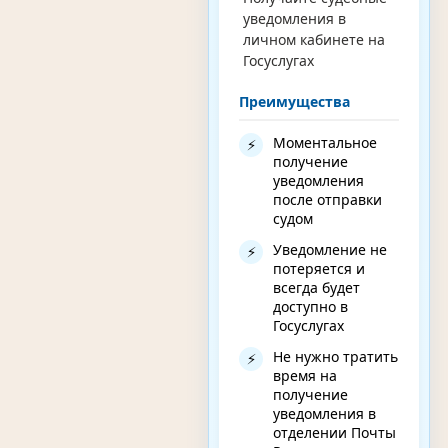
уведомления в
личном кабинете на
Госуслугах
Преимущества
Моментальное
⚡
получение
уведомления
после отправки
судом
Уведомление не
⚡
потеряется и
всегда будет
доступно в
Госуслугах
Не нужно тратить
⚡
время на
получение
уведомления в
отделении Почты