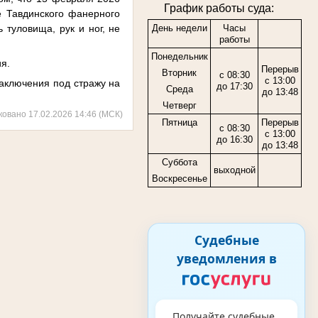
График работы суда:
е Тавдинского фанерного
туловища, рук и ног, не
День недели
Часы
работы
Понедельник
я.
Перерыв
Вторник
с 08:30
с 13:00
аключения под стражу на
до 17:30
Среда
до 13:48
Четверг
ковано 17.02.2026 14:46 (МСК)
Пятница
Перерыв
с 08:30
с 13:00
до 16:30
до 13:48
Суббота
выходной
Воскресенье
Судебные
уведомления в
Получайте судебные