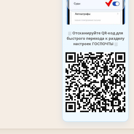
⛆
Отсканируйте QR-код для
быстрого перехода к разделу
настроек ГОСПОЧТЫ
⛆