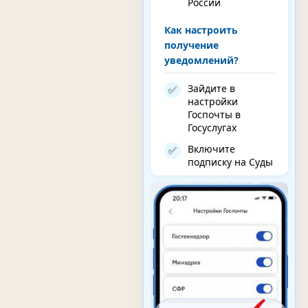
России
Как настроить
получение
уведомлений?
Зайдите в
✅
настройки
Госпочты в
Госуслугах
Включите
✅
подписку на Суды