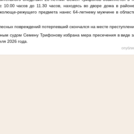
с 10.00 часов до 11.30 часов, находясь во дворе дома в район
колюще-режущего предмета нанес 64-летнему мужчине в область 
лесных повреждений потерпевший скончался на месте преступлени
ным судом Семену Трифонову избрана мера пресечения в виде з
еля 2026 года.
опубли