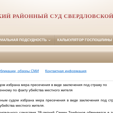
КИЙ РАЙОННЫЙ СУД СВЕРДЛОВСКОЙ
РИАЛЬНАЯ ПОДСУДНОСТЬ
КАЛЬКУЛЯТОР ГОСПОШЛИНЫ
убликации, обзоры СМИ
Контактная информация
ом избрана мера пресечения в виде заключения под стражу по
енному по факту убийства местного жителя
ным судом избрана мера пресечения в виде заключения под стр
убийства местного жителя.
ительного следствия 28-летний Семен Трифонов обвиняется в т