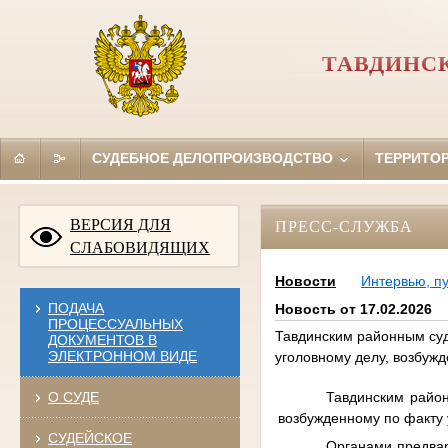
ТАВДИНС
СУДЕБНОЕ ДЕЛОПРОИЗВОДСТВО
ТЕРРИТО
ВЕРСИЯ ДЛЯ
ПРЕСС-СЛУЖБА
СЛАБОВИДЯЩИХ
Новости
Интервью, п
ПОДАЧА
Новость от 17.02.2026
ПРОЦЕССУАЛЬНЫХ
Тавдинским районным суд
ДОКУМЕНТОВ В
ЭЛЕКТРОННОМ ВИДЕ
уголовному делу, возбужд
Тавдинским район
О СУДЕ
возбужденному по факту 
СУДЕЙСКОЕ
Органами предвар