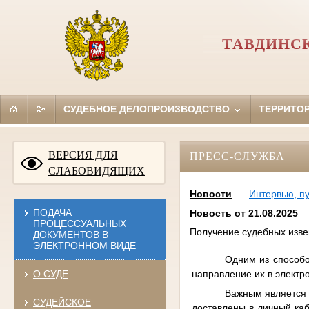
ТАВДИНС
СУДЕБНОЕ ДЕЛОПРОИЗВОДСТВО
ТЕРРИТО
ВЕРСИЯ ДЛЯ
ПРЕСС-СЛУЖБА
СЛАБОВИДЯЩИХ
Новости
Интервью, п
ПОДАЧА
Новость от 21.08.2025
ПРОЦЕССУАЛЬНЫХ
Получение судебных извещ
ДОКУМЕНТОВ В
ЭЛЕКТРОННОМ ВИДЕ
Одним из способо
направление их в электр
О СУДЕ
Важным является т
СУДЕЙСКОЕ
доставлены в личный каб