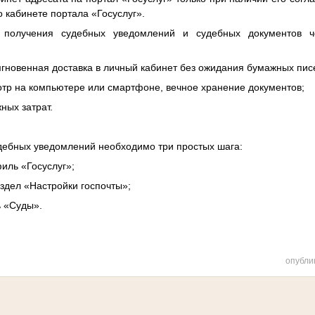
о кабинете портала «Госуслуг».
получения судебных уведомлений и судебных документов че
 мгновенная доставка в личный кабинет без ожидания бумажных пис
мотр на компьютере или смартфоне, вечное хранение документов;
жных затрат.
дебных уведомлений необходимо три простых шага:
иль «Госуслуг»;
здел «Настройки госпочты»;
ь «Суды».
опубли