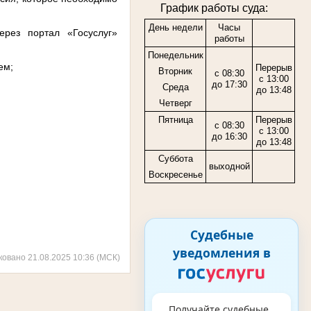
График работы суда:
День недели
Часы
рез портал «Госуслуг»
работы
Понедельник
ем;
Перерыв
Вторник
с 08:30
с 13:00
до 17:30
Среда
до 13:48
Четверг
Пятница
Перерыв
с 08:30
с 13:00
до 16:30
до 13:48
Суббота
выходной
Воскресенье
Судебные
уведомления в
ковано 21.08.2025 10:36 (МСК)
Получайте судебные