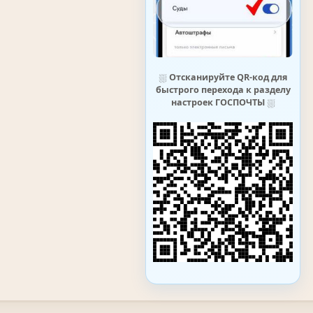
⛆
Отсканируйте QR-код для
быстрого перехода к разделу
настроек ГОСПОЧТЫ
⛆