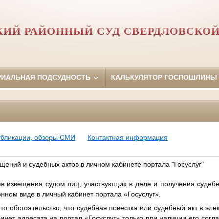
КИЙ РАЙОННЫЙ СУД СВЕРДЛОВСКОЙ
РИАЛЬНАЯ ПОДСУДНОСТЬ
КАЛЬКУЛЯТОР ГОСПОШЛИНЫ
убликации, обзоры СМИ
Контактная информация
ений и судебных актов в личном кабинете портала "Госуслуг"
в извещения судом лиц, участвующих в деле и получения судебн
онном виде в личный кабинет портала «Госуслуг».
о обстоятельство, что судебная повестка или судебный акт в эле
инет адресата на портал «Госуслуг» только при наличии его согл