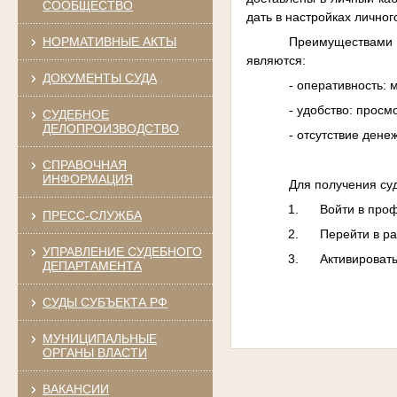
СООБЩЕСТВО
дать в настройках личног
Преимуществами 
НОРМАТИВНЫЕ АКТЫ
являются:
ДОКУМЕНТЫ СУДА
- оперативность:
- удобство: прос
СУДЕБНОЕ
ДЕЛОПРОИЗВОДСТВО
- отсутствие дене
СПРАВОЧНАЯ
ИНФОРМАЦИЯ
Для получения су
1.
Войти в проф
ПРЕСС-СЛУЖБА
2.
Перейти в ра
УПРАВЛЕНИЕ СУДЕБНОГО
3.
Активироват
ДЕПАРТАМЕНТА
СУДЫ СУБЪЕКТА РФ
МУНИЦИПАЛЬНЫЕ
ОРГАНЫ ВЛАСТИ
ВАКАНСИИ