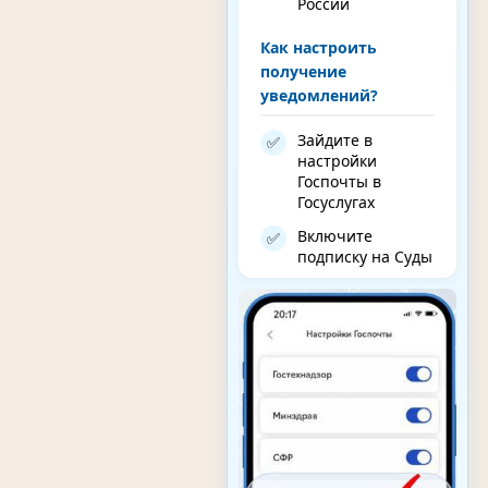
России
Как настроить
получение
уведомлений?
Зайдите в
✅
настройки
Госпочты в
Госуслугах
Включите
✅
подписку на Суды