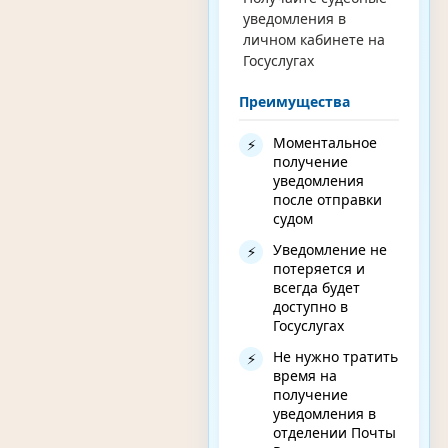
уведомления в
личном кабинете на
Госуслугах
Преимущества
Моментальное
⚡
получение
уведомления
после отправки
судом
Уведомление не
⚡
потеряется и
всегда будет
доступно в
Госуслугах
Не нужно тратить
⚡
время на
получение
уведомления в
отделении Почты